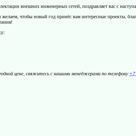
ектации внешних инженерных сетей, поздравляет вас с насту
и желаем, чтобы новый год принёс вам интересные проекты, благ
тания!
у:
годной цене, свяжитесь с нашими менеджерами по телефону
+7 