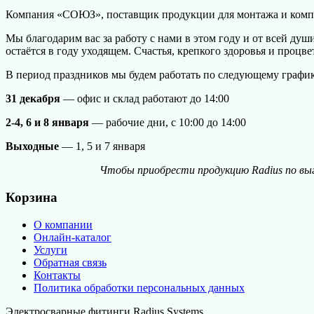
Компания «СОЮЗ», поставщик продукции для монтажа и компл
Мы благодарим вас за работу с нами в этом году и от всей душ
остаётся в году уходящем. Счастья, крепкого здоровья и процве
В период праздников мы будем работать по следующему график
31 декабря
— офис и склад работают до 14:00
2-4, 6 и 8 января
—
рабочие дни, с 10:00 до 14:00
Выходные
— 1, 5 и 7 января
Чтобы приобрести продукцию Radius по вы
Корзина
О компании
Онлайн-каталог
Услуги
Обратная связь
Контакты
Политика обработки персональных данных
Электросварные фитинги Radius Systems