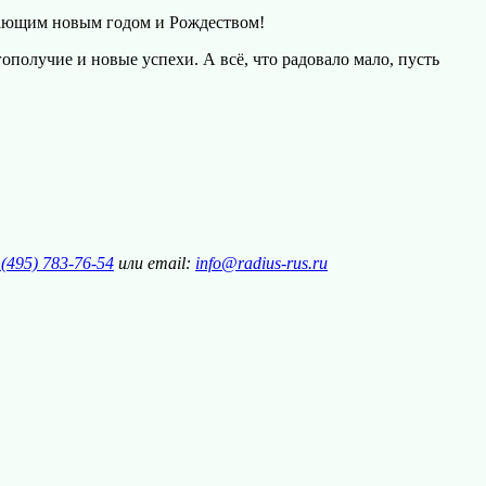
пающим новым годом и Рождеством!
ополучие и новые успехи. А всё, что радовало мало, пусть
(495) 783-76-54
или email:
info@radius-rus.ru​