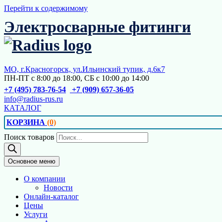
Перейти к содержимому
Электросварные фитинги
МО, г.Красногорск, ул.Ильинский тупик, д.6к7
ПН-ПТ с 8:00 до 18:00, СБ с 10:00 до 14:00
+7 (495) 783-76-54
+7 (909) 657-36-05
info@radius-rus.ru
КАТАЛОГ
КОРЗИНА
(0)
Поиск товаров
Основное меню
О компании
Новости
Онлайн-каталог
Цены
Услуги